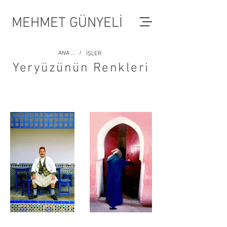
MEHMET GÜNYELİ
/
ANA SAYFA
İŞLER
Yeryüzünün Renkleri